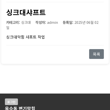
싱크대샤프트
카테고리:
싱크대
작성자:
admin
등록일:
2025년 06월 02
일
싱크대막힘 샤프트 작업
목록
로그인
옥수동 변기막힘